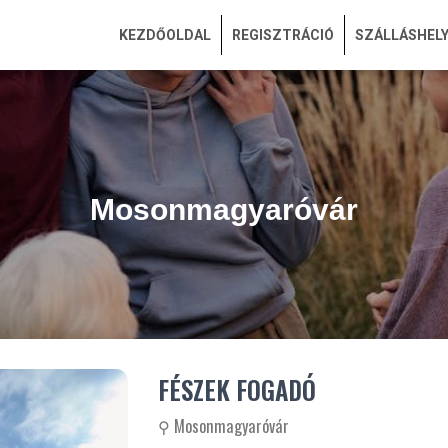
KEZDŐOLDAL
REGISZTRÁCIÓ
SZÁLLÁSHEL
Mosonmagyaróvár
FÉSZEK FOGADÓ
⚲ Mosonmagyaróvár