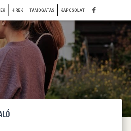
YEK
HÍREK
TÁMOGATÁS
KAPCSOLAT
ALÓ