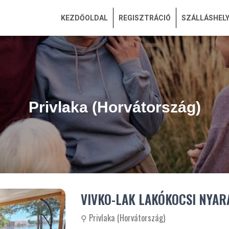
KEZDŐOLDAL
REGISZTRÁCIÓ
SZÁLLÁSHEL
Privlaka (Horvátország)
VIVKO-LAK LAKÓKOCSI NYAR
⚲ Privlaka (Horvátország)