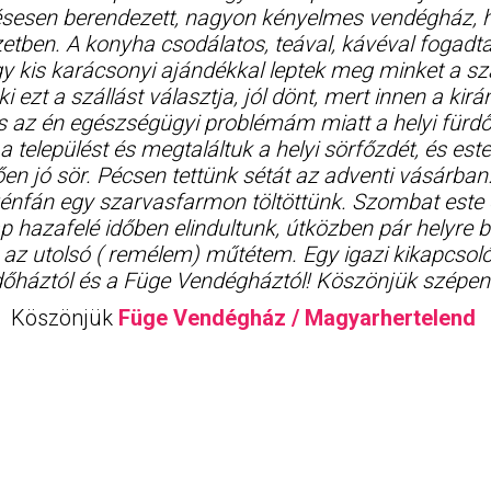
zlésesen berendezett, nagyon kényelmes vendégház, 
etben. A konyha csodálatos, teával, kávéval fogadt
y kis karácsonyi ajándékkal leptek meg minket a sz
ki ezt a szállást választja, jól dönt, mert innen a kir
os az én egészségügyi problémám miatt a helyi für
a települést és megtaláltuk a helyi sörfőzdét, és es
en jó sör. Pécsen tettünk sétát az adventi vásárban
nfán egy szarvasfarmon töltöttünk. Szombat este e
 hazafelé időben elindultunk, útközben pár helyre 
az utolsó ( remélem) műtétem. Egy igazi kikapcsol
dőháztól és a Füge Vendégháztól! Köszönjük szépen
Köszönjük
Füge Vendégház / Magyarhertelend