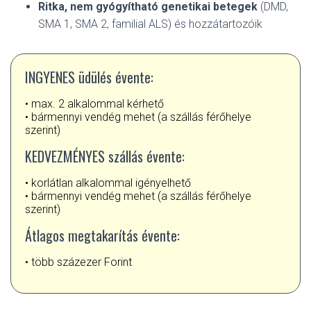
Ritka, nem gyógyítható genetikai betegek
(DMD,
SMA 1, SMA 2, familial ALS) és hozzátartozóik
INGYENES üdülés évente:
• max. 2 alkalommal kérhető
• bármennyi vendég mehet (a szállás férőhelye
szerint)
KEDVEZMÉNYES szállás évente:
• korlátlan alkalommal igényelhető
• bármennyi vendég mehet (a szállás férőhelye
szerint)
Átlagos megtakarítás évente:
• több százezer Forint