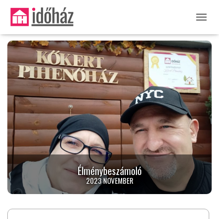
NAVIG
Élménybeszámoló
2023 NOVEMBER