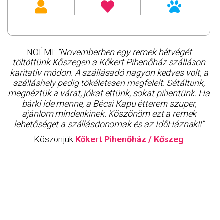
NOÉMI:
“Novemberben egy remek hétvégét
töltöttünk Kőszegen a Kőkert Pihenőház szálláson
karitativ módon. A szállásadó nagyon kedves volt, a
szálláshely pedig tökéletesen megfelelt. Sétáltunk,
megnéztük a várat, jókat ettünk, sokat pihentünk. Ha
bárki ide menne, a Bécsi Kapu étterem szuper,
ajánlom mindenkinek. Köszönöm ezt a remek
lehetőséget a szállásdonornak és az IdőHáznak!!”
Köszönjük
Kőkert Pihenőház / Kőszeg