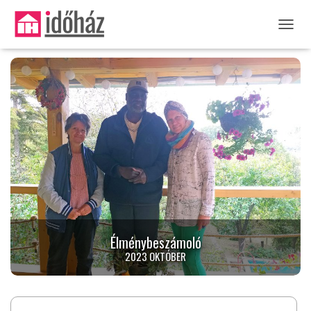
NAVIG
Élménybeszámoló
2023 OKTÓBER