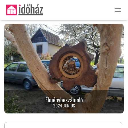
NAVIG
Élménybeszámoló
2024 JÚNIUS