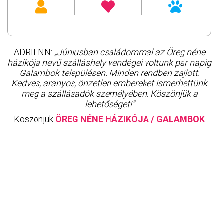
ADRIENN:
„Júniusban családommal az Öreg néne
házikója nevű szálláshely vendégei voltunk pár napig
Galambok településen. Minden rendben zajlott.
Kedves, aranyos, önzetlen embereket ismerhettünk
meg a szállásadók személyében. Köszönjük a
lehetőséget!”
Köszönjük
ÖREG NÉNE HÁZIKÓJA / GALAMBOK