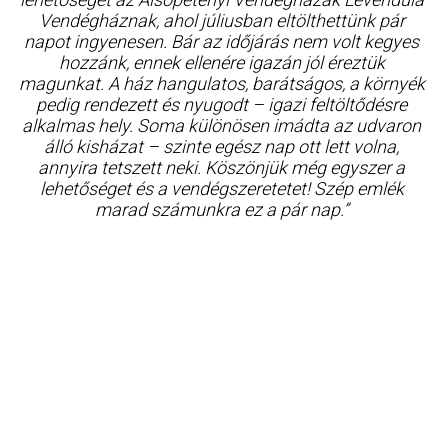
Vendégháznak, ahol júliusban eltölthettünk pár
napot ingyenesen. Bár az időjárás nem volt kegyes
hozzánk, ennek ellenére igazán jól éreztük
magunkat. A ház hangulatos, barátságos, a környék
pedig rendezett és nyugodt – igazi feltöltődésre
alkalmas hely. Soma különösen imádta az udvaron
álló kisházat – szinte egész nap ott lett volna,
annyira tetszett neki. Köszönjük még egyszer a
lehetőséget és a vendégszeretetet! Szép emlék
marad számunkra ez a pár nap.”