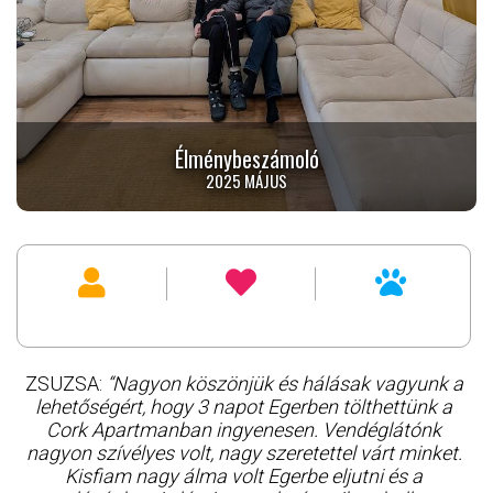
Élménybeszámoló
2025 MÁJUS
ZSUZSA:
“Nagyon köszönjük és hálásak vagyunk a
lehetőségért, hogy 3 napot Egerben tölthettünk a
Cork Apartmanban ingyenesen. Vendéglátónk
nagyon szívélyes volt, nagy szeretettel várt minket.
Kisfiam nagy álma volt Egerbe eljutni és a