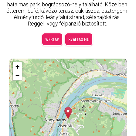
hatalmas park, bográcsozó-hely található. Közelben
étterem, büfé, kávézó terasz, cukrászda, esztergomi
élményfürdő, leányfalui strand, sétahajókázás.
Reggeli vagy félpanzió biztosított.
WEBLAP
SZALLAS.HU
+
−