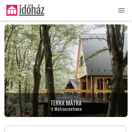
NAVIG
TERRA MÁTRA
⚲ Mátraszentimre