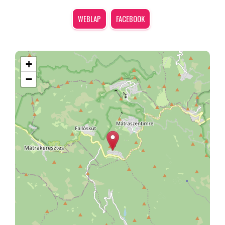
WEBLAP
FACEBOOK
+
−